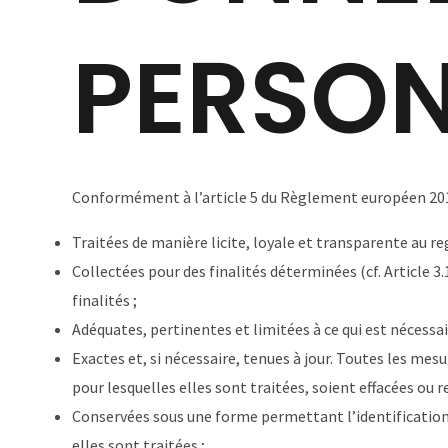
PERSO
Conformément à l’article 5 du Règlement européen 201
Traitées de manière licite, loyale et transparente au r
Collectées pour des finalités déterminées (cf. Article 3
finalités ;
Adéquates, pertinentes et limitées à ce qui est nécessair
Exactes et, si nécessaire, tenues à jour. Toutes les mes
pour lesquelles elles sont traitées, soient effacées ou r
Conservées sous une forme permettant l’identification 
elles sont traitées ;