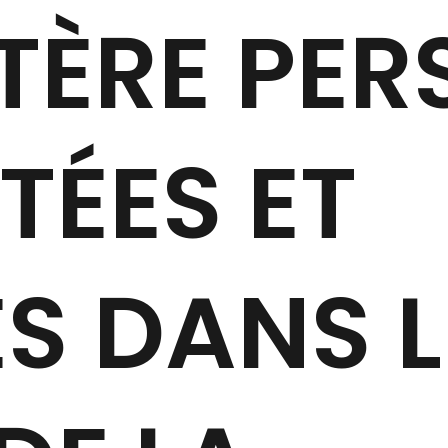
ÈRE PER
TÉES ET
ES DANS L