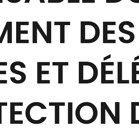
MENT DES
S ET DÉL
TECTION 