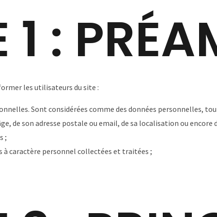
E 1 : PRÉ
ormer les utilisateurs du site :
sonnelles. Sont considérées comme des données personnelles, toute
 âge, de son adresse postale ou email, de sa localisation ou encore 
s ;
à caractère personnel collectées et traitées ;