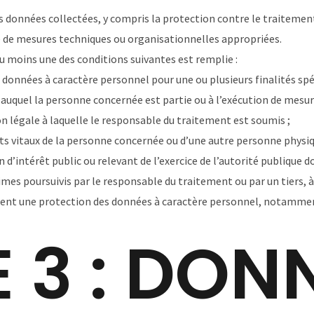
 données collectées, y compris la protection contre le traitement n
ide de mesures techniques ou organisationnelles appropriées.
 au moins une des conditions suivantes est remplie :
données à caractère personnel pour une ou plusieurs finalités spéc
 auquel la personne concernée est partie ou à l’exécution de mesur
n légale à laquelle le responsable du traitement est soumis ;
êts vitaux de la personne concernée ou d’une autre personne physiq
 d’intérêt public ou relevant de l’exercice de l’autorité publique 
imes poursuivis par le responsable du traitement ou par un tiers, à
gent une protection des données à caractère personnel, notammen
 3 : DON