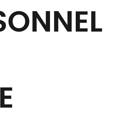
SONNEL
E