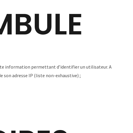
AMBULE
 information permettant d’identifier un utilisateur. A
de son adresse IP (liste non-exhaustive) ;