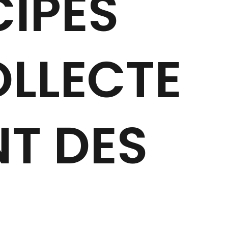
CIPES
OLLECTE
NT DES