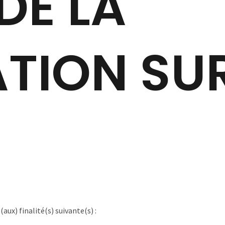
DE LA
TION SUR
(aux) finalité(s) suivante(s) :