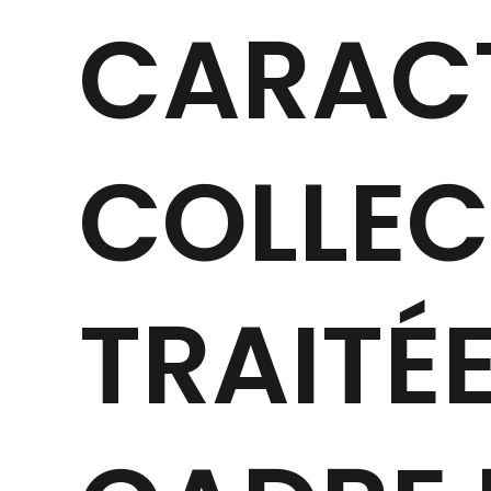
CARACT
COLLEC
TRAITÉ