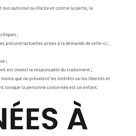
on autorisé ou illicite et contre la perte, la
ifiques ;
es précontractuelles prises à la demande de celle-ci ;
ue ;
dont est investi le responsable du traitement ;
 moins que ne prévalent les intérêts ou les libertés et
t lorsque la personne concernée est un enfant.
NÉES À