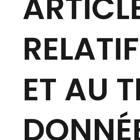
ARTICLE
RELATIF
ET AU 
DONNÉ