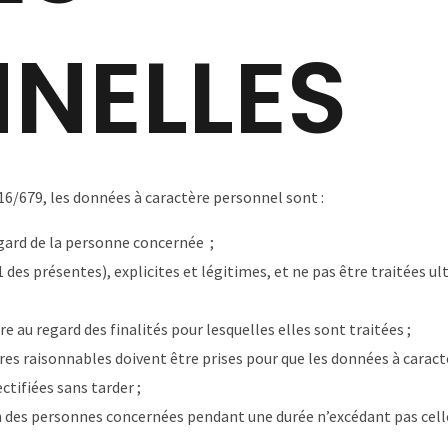
NNELLES
6/679, les données à caractère personnel sont :
egard de la personne concernée ;
.1 des présentes), explicites et légitimes, et ne pas être traitées
e au regard des finalités pour lesquelles elles sont traitées ;
ures raisonnables doivent être prises pour que les données à caract
ectifiées sans tarder ;
des personnes concernées pendant une durée n’excédant pas celle 