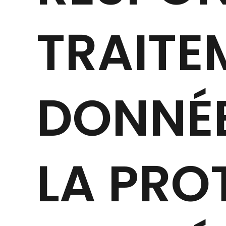
TRAITE
DONNÉE
LA PRO